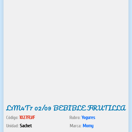
L1M4T7 02/09 BEBIBLE FRUTILLA
Código:
1027FLVF
Rubro:
Yogures
Unidad:
Sachet
Marca:
Momy