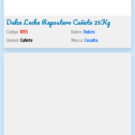
Dulce Leche Repostero Cuñete 25Kg
Código:
1055
Rubro:
Dulces
Unidad:
Cuñete
Marca:
Cosalta