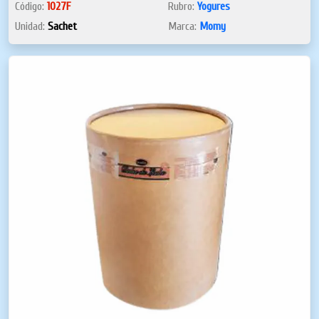
Código:
1027F
Rubro:
Yogures
Unidad:
Sachet
Marca:
Momy