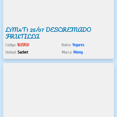
L1M4T1 25/07 DESCREMADO
FRUTILLA
Código:
1025FLV
Rubro:
Yogures
Unidad:
Sachet
Marca:
Momy